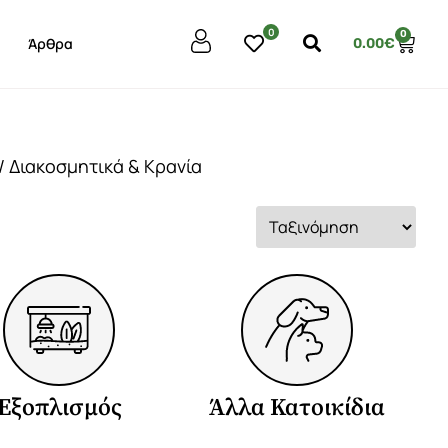
0
0
Άρθρα
0.00
€
/ Διακοσμητικά & Κρανία
Εξοπλισμός
Άλλα Κατοικίδια