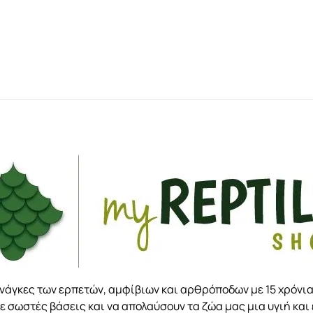
ανάγκες των ερπετών, αμφίβιων και αρθρόποδων με 15 χρόνια
ε σωστές βάσεις και να απολαύσουν τα ζώα μας μια υγιή και