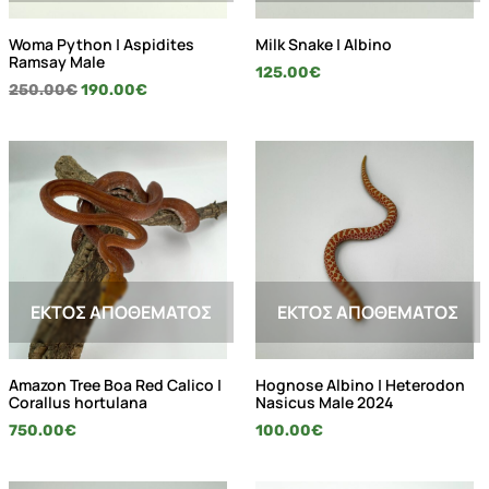
Woma Python | Aspidites
Milk Snake | Albino
Ramsay Male
125.00
€
250.00
€
190.00
€
ΕΚΤΌΣ ΑΠΟΘΈΜΑΤΟΣ
ΕΚΤΌΣ ΑΠΟΘΈΜΑΤΟΣ
Amazon Tree Boa Red Calico |
Hognose Albino | Heterodon
Corallus hortulana
Nasicus Male 2024
750.00
€
100.00
€