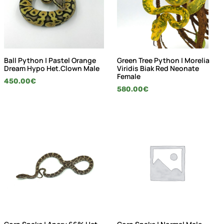
Ball Python | Pastel Orange
Green Tree Python | Morelia
Dream Hypo Het.Clown Male
Viridis Biak Red Neonate
Female
450.00
€
580.00
€