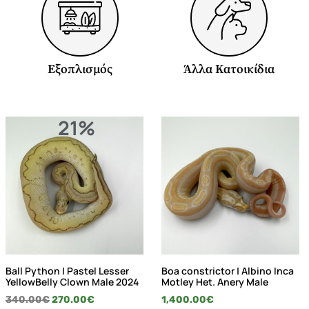
Εξοπλισμός
Άλλα Κατοικίδια
21%
Ball Python | Pastel Lesser
Boa constrictor | Albino Inca
YellowBelly Clown Male 2024
Motley Het. Anery Male
340.00
€
270.00
€
1,400.00
€