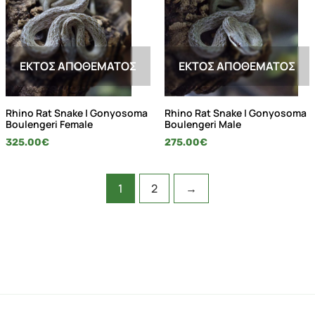
ΕΚΤΌΣ ΑΠΟΘΈΜΑΤΟΣ
ΕΚΤΌΣ ΑΠΟΘΈΜΑΤΟΣ
Rhino Rat Snake | Gonyosoma
Rhino Rat Snake | Gonyosoma
Boulengeri Female
Boulengeri Male
325.00
€
275.00
€
1
2
→