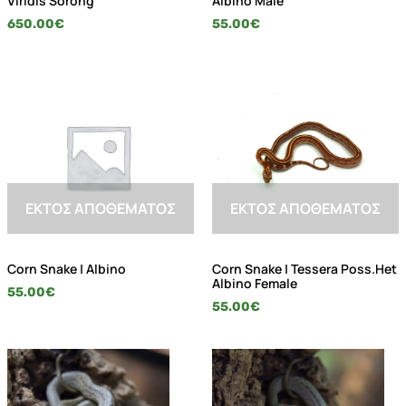
Viridis Sorong
Albino Male
650.00
€
55.00
€
ΕΚΤΌΣ ΑΠΟΘΈΜΑΤΟΣ
ΕΚΤΌΣ ΑΠΟΘΈΜΑΤΟΣ
Corn Snake | Albino
Corn Snake | Tessera Poss.Het
Albino Female
55.00
€
55.00
€