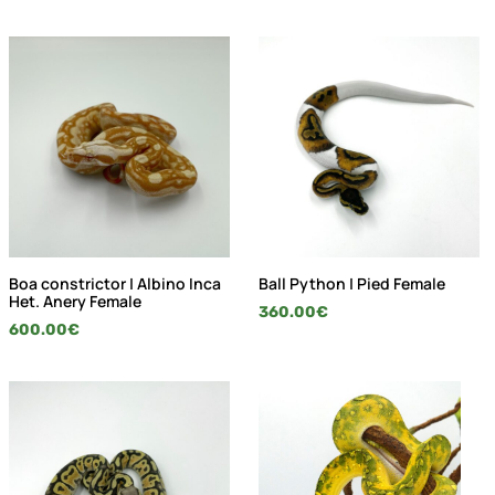
Boa constrictor | Albino Inca
Ball Python | Pied Female
Het. Anery Female
360.00
€
600.00
€