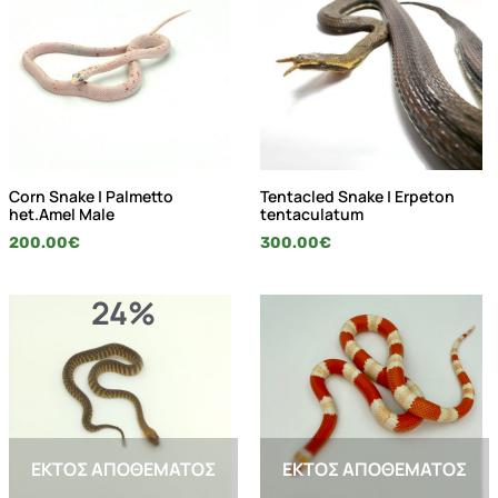
Corn Snake | Palmetto
Tentacled Snake | Erpeton
het.Amel Male
tentaculatum
200.00
€
300.00
€
24%
ΕΚΤΌΣ ΑΠΟΘΈΜΑΤΟΣ
ΕΚΤΌΣ ΑΠΟΘΈΜΑΤΟΣ