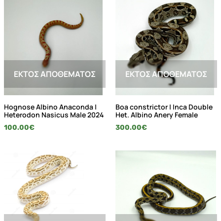
ΕΚΤΌΣ ΑΠΟΘΈΜΑΤΟΣ
ΕΚΤΌΣ ΑΠΟΘΈΜΑΤΟΣ
Hognose Albino Anaconda |
Boa constrictor | Inca Double
Heterodon Nasicus Male 2024
Het. Albino Anery Female
100.00
€
300.00
€