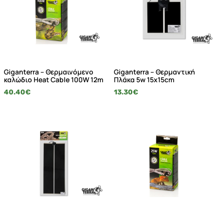
Giganterra – Θερμαινόμενο
Giganterra – Θερμαντική
καλώδιο Heat Cable 100W 12m
Πλάκα 5w 15x15cm
40.40
€
13.30
€