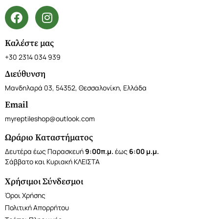
Καλέστε μας
+30 2314 034 939
Διεύθυνση
Μανδηλαρά 03, 54352, Θεσσαλονίκη, Ελλάδα
Email
myreptileshop@outlook.com
Ωράριο Καταστήματος
Δευτέρα έως Παρασκευή
9:00π.μ.
έως
6:00 μ.μ.
Σάββατο και Κυριακή ΚΛΕΙΣΤΑ
Χρήσιμοι Σύνδεσμοι
Όροι Χρήσης
Πολιτική Απορρήτου