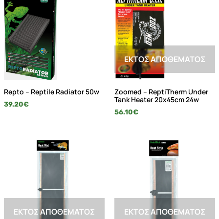
ΕΚΤΌΣ ΑΠΟΘΈΜΑΤΟΣ
Repto – Reptile Radiator 50w
Zoomed – ReptiTherm Under
Tank Heater 20x45cm 24w
39.20
€
56.10
€
ΕΚΤΌΣ ΑΠΟΘΈΜΑΤΟΣ
ΕΚΤΌΣ ΑΠΟΘΈΜΑΤΟΣ