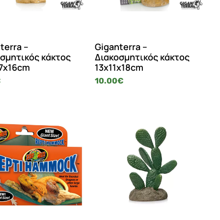
terra –
Giganterra –
σμητικός κάκτος
Διακοσμητικός κάκτος
x7x16cm
13x11x18cm
€
10.00
€