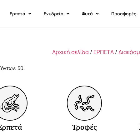
Ερπετά
Ενυδρείο
Φυτά
Προσφορές
Αρχική σελίδα
/
ΕΡΠΕΤΑ
/
Διακόσ
ϊόντων: 50
Ερπετά
Τροφές