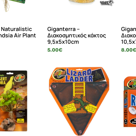
Naturalistic
Giganterra –
Gigan
andsia Air Plant
Διακοσμητικός κάκτος
Διακο
9,5x5x10cm
10,5
5.00
€
8.00