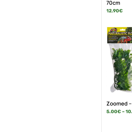
70cm
12.90
€
Zoomed – 
5.00
€
–
10