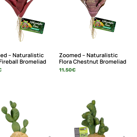
d – Naturalistic
Zoomed – Naturalistic
 Fireball Bromeliad
Flora Chestnut Bromeliad
€
11.50
€