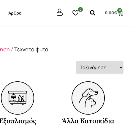
0
0
Άρθρα
0.00
€
μηση
/ Τεχνητά φυτά
Εξοπλισμός
Άλλα Κατοικίδια