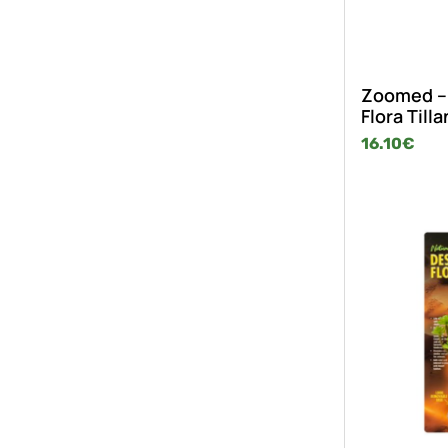
Zoomed – 
Flora Till
16.10
€