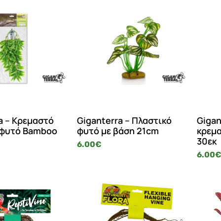
a – Κρεμαστό
Giganterra – Πλαστικό
Gigan
 φυτό Bamboo
φυτό με βάση 21cm
κρεμα
30εκ
6.00
€
6.00