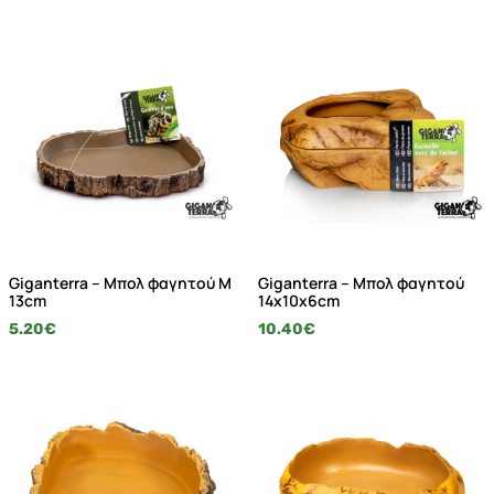
Giganterra – Μπολ φαγητού M
Giganterra – Μπολ φαγητού
13cm
14x10x6cm
5.20
€
10.40
€