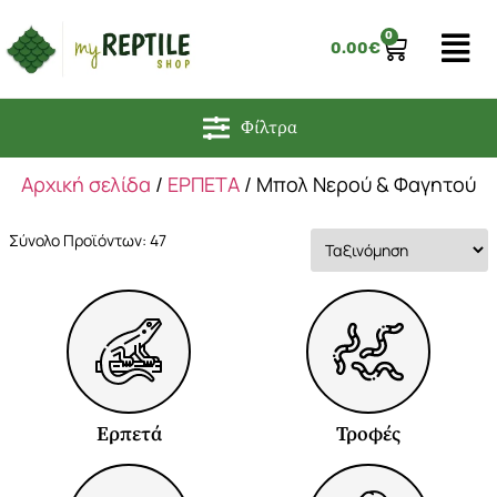
0
0.00
€
Φίλτρα
Αρχική σελίδα
/
ΕΡΠΕΤΑ
/ Μπολ Νερού & Φαγητού
Σύνολο Προϊόντων: 47
Ερπετά
Τροφές