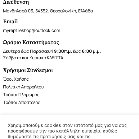
Διεύθυνση
Μανδηλαρά 03, 54352, Θεσσαλονίκη, Ελλάδα
Email
myreptileshop@outlook.com
Ωράριο Καταστήματος
Δευτέρα έως Παρασκευή
9:00π.μ.
έως
6:00 μ.μ.
Σάββατο και Κυριακή ΚΛΕΙΣΤΑ
Χρήσιμοι Σύνδεσμοι
Όροι Χρήσης
Πολιτική Απορρήτου
Τρόποι Πληρωμής
Τρόποι Αποστολής
Χρησιμοποιούμε cookies στον ιστότοπό μας για να σας
προσφέρουμε την πιο κατάλληλη εμπειρία, καθώς
©2022 My Reptile Shop. All rights reserved.
θυμόμαστε τις προτιμήσεις σας και τις