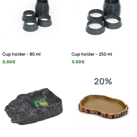
Cup holder – 80 ml
Cup holder – 250 ml
2.50
€
3.50
€
20%