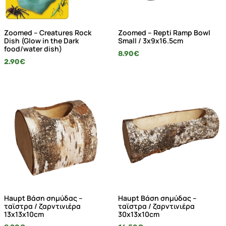
Zoomed – Creatures Rock
Zoomed – Repti Ramp Bowl
Dish (Glow in the Dark
Small / 3x9x16.5cm
food/water dish)
8.90
€
2.90
€
Haupt Βάση σημύδας –
Haupt Βάση σημύδας –
ταϊστρα / ζαρντινιέρα
ταϊστρα / ζαρντινιέρα
13x13x10cm
30x13x10cm