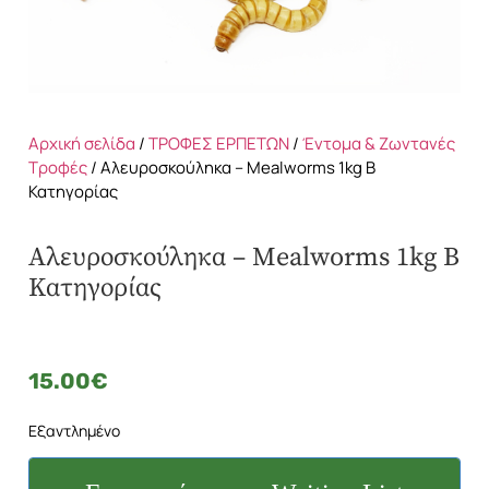
Αρχική σελίδα
/
ΤΡΟΦΕΣ ΕΡΠΕΤΩΝ
/
Έντομα & Ζωντανές
Τροφές
/ Αλευροσκούληκα – Mealworms 1kg Β
Κατηγορίας
Αλευροσκούληκα – Mealworms 1kg Β
Κατηγορίας
15.00
€
Εξαντλημένο