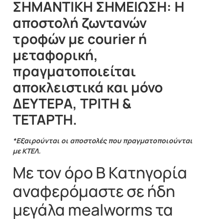
ΣΗΜΑΝΤΙΚΗ ΣΗΜΕΙΩΣΗ: Η
αποστολή ζωντανών
τροφών με courier ή
μεταφορική,
πραγματοποιείται
αποκλειστικά και μόνο
ΔΕΥΤΕΡΑ, ΤΡΙΤΗ &
ΤΕΤΑΡΤΗ.
*Εξαιρούνται οι αποστολές που πραγματοποιούνται
με ΚΤΕΛ.
Με τον όρο Β Κατηγορία
αναφερόμαστε σε ήδη
μεγάλα mealworms τα