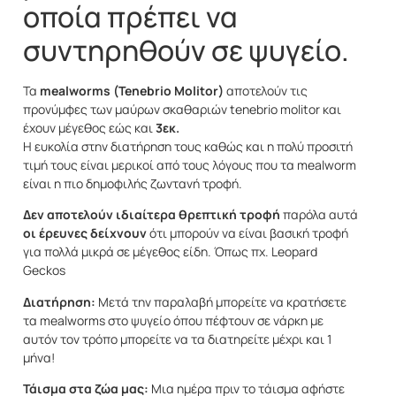
οποία πρέπει να
συντηρηθούν σε ψυγείο.
Τα
mealworms (Tenebrio Molitor)
αποτελούν τις
προνύμφες των μαύρων σκαθαριών tenebrio molitor και
έχουν μέγεθος εώς και
3εκ.
Η ευκολία στην διατήρηση τους καθώς και η πολύ προσιτή
τιμή τους είναι μερικοί από τους λόγους που τα mealworm
είναι η πιο δημοφιλής ζωντανή τροφή.
Δεν αποτελούν ιδιαίτερα θρεπτική τροφή
παρόλα αυτά
οι έρευνες δείχνουν
ότι μπορούν να είναι βασική τροφή
για πολλά μικρά σε μέγεθος είδη. Όπως πχ. Leopard
Geckos
Διατήρηση:
Μετά την παραλαβή μπορείτε να κρατήσετε
τα mealworms στο ψυγείο όπου πέφτουν σε νάρκη με
αυτόν τον τρόπο μπορείτε να τα διατηρείτε μέχρι και 1
μήνα!
Τάισμα στα ζώα μας:
Μια ημέρα πριν το τάισμα αφήστε