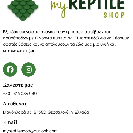
Εξειδικευμένο στις ανάγκες των ερπετών, αμφίβιων και
αρθρόποδων με 13 χρόνια εμπειρίας. Είμαστε εδώ για να θέσουμε
σωστές βάσεις και να απολαύσουν τα ζώα μας μια υγιή και
ευτυχισμένη ζωή.
Καλέστε μας
+30 2314 034 939
Διεύθυνση
Μανδηλαρά 03, 54352, Θεσσαλονίκη, Ελλάδα
Email
myreptileshop@outlook.com