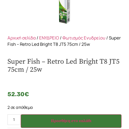
Αρχική σελίδα
/
ΕΝΥΔΡΕΙΟ
/
Φωτισμός Ενυδρείου
/ Super
Fish – Retro Led Bright T8 JT5 75cm / 25w
Super Fish – Retro Led Bright T8 JT5
75cm / 25w
52.30
€
2 σε απόθεμα
Προσθήκη στο καλάθι