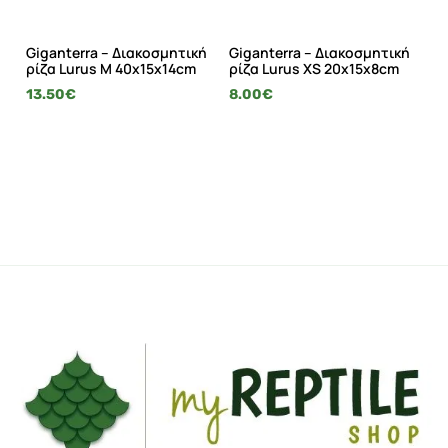
Giganterra – Διακοσμητική
Giganterra – Διακοσμητική
Gi
ρίζα Lurus M 40x15x14cm
ρίζα Lurus XS 20x15x8cm
ρί
13.50
€
8.00
€
21