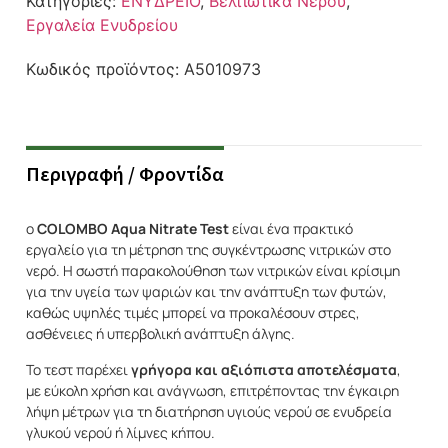
Κατηγορίες:
ΕΝΥΔΡΕΙΟ
,
Βελτιωτικά Νερού
,
Εργαλεία Ενυδρείου
Κωδικός προϊόντος:
A5010973
Περιγραφή / Φροντίδα
ο
COLOMBO Aqua Nitrate Test
είναι ένα πρακτικό
εργαλείο για τη μέτρηση της συγκέντρωσης νιτρικών στο
νερό. Η σωστή παρακολούθηση των νιτρικών είναι κρίσιμη
για την υγεία των ψαριών και την ανάπτυξη των φυτών,
καθώς υψηλές τιμές μπορεί να προκαλέσουν στρες,
ασθένειες ή υπερβολική ανάπτυξη άλγης.
Το τεστ παρέχει
γρήγορα και αξιόπιστα αποτελέσματα
,
με εύκολη χρήση και ανάγνωση, επιτρέποντας την έγκαιρη
λήψη μέτρων για τη διατήρηση υγιούς νερού σε ενυδρεία
γλυκού νερού ή λίμνες κήπου.