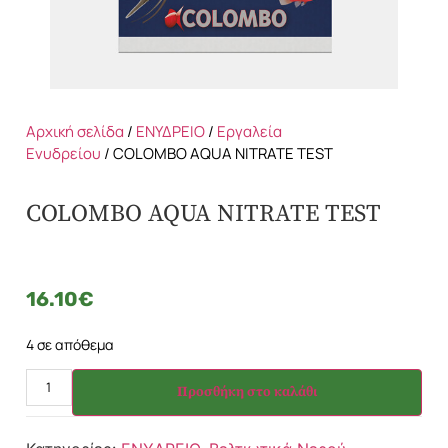
Αρχική σελίδα
/
ΕΝΥΔΡΕΙΟ
/
Εργαλεία
Ενυδρείου
/ COLOMBO AQUA NITRATE TEST
COLOMBO AQUA NITRATE TEST
16.10
€
4 σε απόθεμα
Προσθήκη στο καλάθι