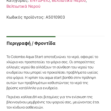
Κατηγορίες:
ΕΝΥΔΡΕΙΟ
,
Βελτιωτικά Νερού
,
Βελτιωτικά Νερού
Κωδικός προϊόντος:
A5010903
Περιγραφή / Φροντίδα
Το Colombo Aqua Start αποτοξινώνει το νερό, αφαιρεί το
χλώριο και προστατεύει τα ψάρια σας. Οι απαραίτητες
αλλαγές νερού θα αλλάξουν τη σύνθεση του νερού του
ενυδρείου που μπορεί να προκαλέσει προβλήματα υγείας
στα ψάρια. Η χρήση του aqua start βοηθά στην πρόληψη
αυτών των προβλημάτων καθιστώντας το νερό της
βρύσης κατάλληλο για ενυδρεία.
Περιέχει κολλοειδή και βιταμίνες για την ενίσχυση της
βλεννογόνου μεμβράνης του ψαριού σας, μειώνοντας έτσι
τον κίνδυνο ασθενειών.