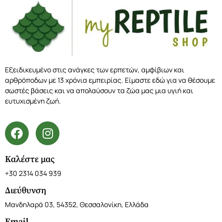
Εξειδικευμένο στις ανάγκες των ερπετών, αμφίβιων και
αρθρόποδων με 13 χρόνια εμπειρίας. Είμαστε εδώ για να θέσουμε
σωστές βάσεις και να απολαύσουν τα ζώα μας μια υγιή και
ευτυχισμένη ζωή.
Καλέστε μας
+30 2314 034 939
Διεύθυνση
Μανδηλαρά 03, 54352, Θεσσαλονίκη, Ελλάδα
Email