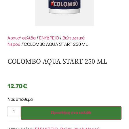
Αρχική σελίδα
/
ΕΝΥΔΡΕΙΟ
/
Βελτιωτικά
Νερού
/ COLOMBO AQUA START 250 ML
COLOMBO AQUA START 250 ML
12.70
€
4 σε απόθεμα
Προσθήκη στο καλάθι