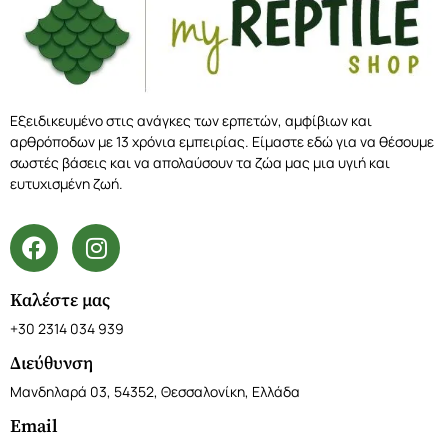
Εξειδικευμένο στις ανάγκες των ερπετών, αμφίβιων και
αρθρόποδων με 13 χρόνια εμπειρίας. Είμαστε εδώ για να θέσουμε
σωστές βάσεις και να απολαύσουν τα ζώα μας μια υγιή και
ευτυχισμένη ζωή.
Καλέστε μας
+30 2314 034 939
Διεύθυνση
Μανδηλαρά 03, 54352, Θεσσαλονίκη, Ελλάδα
Email