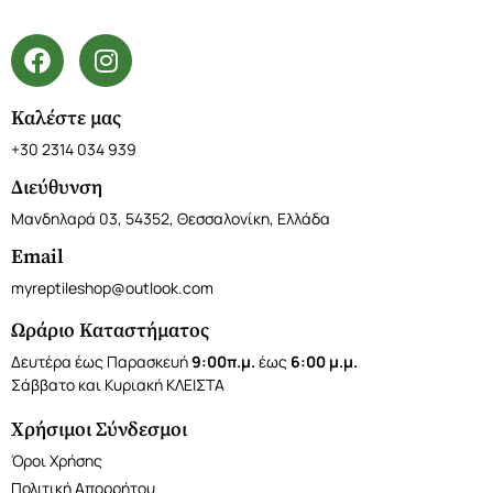
Καλέστε μας
+30 2314 034 939
Διεύθυνση
Μανδηλαρά 03, 54352, Θεσσαλονίκη, Ελλάδα
Email
myreptileshop@outlook.com
Ωράριο Καταστήματος
Δευτέρα έως Παρασκευή
9:00π.μ.
έως
6:00 μ.μ.
Σάββατο και Κυριακή ΚΛΕΙΣΤΑ
Χρήσιμοι Σύνδεσμοι
Όροι Χρήσης
Πολιτική Απορρήτου