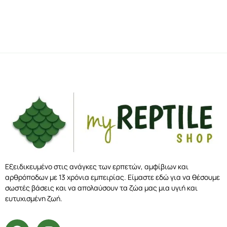
Εξειδικευμένο στις ανάγκες των ερπετών, αμφίβιων και
αρθρόποδων με 13 χρόνια εμπειρίας. Είμαστε εδώ για να θέσουμε
σωστές βάσεις και να απολαύσουν τα ζώα μας μια υγιή και
ευτυχισμένη ζωή.