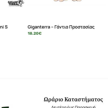
ni S
Giganterra – Γάντια Προστασίας
18.20
€
Ωράριο Καταστήματος
Δευτέρα έως Παρασκευή