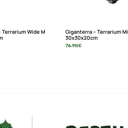
– Terrarium Wide M
Giganterra – Terrarium Mi
m
30x30x20cm
76.90
€