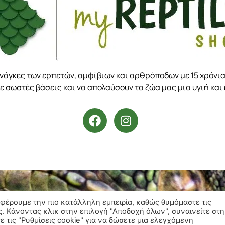
ανάγκες των ερπετών, αμφίβιων και αρθρόποδων με 15 χρόνια
ε σωστές βάσεις και να απολαύσουν τα ζώα μας μια υγιή και
σφέρουμε την πιο κατάλληλη εμπειρία, καθώς θυμόμαστε τις
ς. Κάνοντας κλικ στην επιλογή "Αποδοχή όλων", συναινείτε στη
 τις "Ρυθμίσεις cookie" για να δώσετε μια ελεγχόμενη