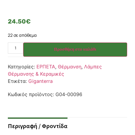
24.50
€
22 σε απόθεμα
Προσθήκη στο καλάθι
Κατηγορίες:
ΕΡΠΕΤΑ
,
Θέρμανση
,
Λάμπες
Θέρμανσης & Κεραμικές
Ετικέτα:
Giganterra
Κωδικός προϊόντος:
G04-00096
Περιγραφή / Φροντίδα