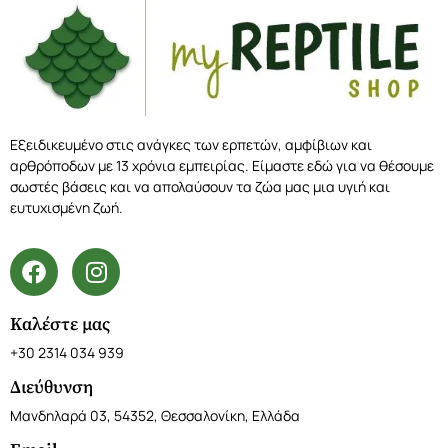
Εξειδικευμένο στις ανάγκες των ερπετών, αμφίβιων και
αρθρόποδων με 13 χρόνια εμπειρίας. Είμαστε εδώ για να θέσουμε
σωστές βάσεις και να απολαύσουν τα ζώα μας μια υγιή και
ευτυχισμένη ζωή.
Καλέστε μας
+30 2314 034 939
Διεύθυνση
Μανδηλαρά 03, 54352, Θεσσαλονίκη, Ελλάδα