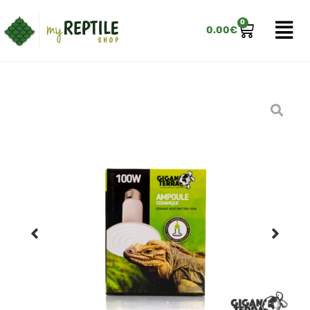
0
0.00
€