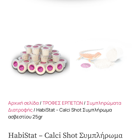
Αρχική σελίδα
/
ΤΡΟΦΕΣ ΕΡΠΕΤΩΝ
/
Συμπληρώματα
Διατροφής
/ HabiStat – Calci Shot Συμπλήρωμα
ασβεστίου 25gr
HabiStat – Calci Shot Συμπλήρωμα