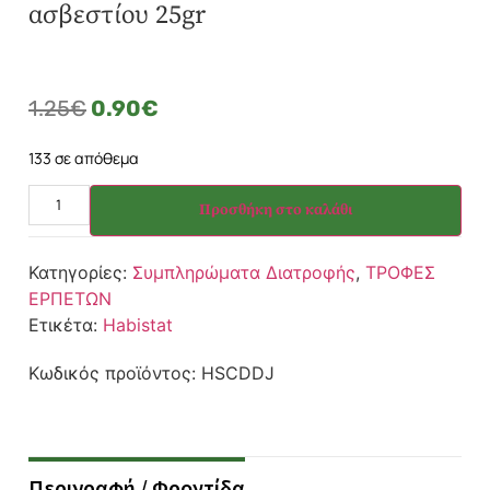
ασβεστίου 25gr
1.25
€
0.90
€
133 σε απόθεμα
Προσθήκη στο καλάθι
Κατηγορίες:
Συμπληρώματα Διατροφής
,
ΤΡΟΦΕΣ
ΕΡΠΕΤΩΝ
Ετικέτα:
Habistat
Κωδικός προϊόντος:
HSCDDJ
Περιγραφή / Φροντίδα