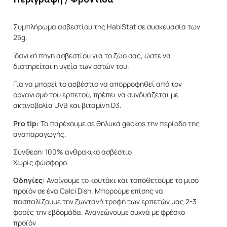
Συμπλήρωμα ασβεστίου της HabiStat σε συσκευασία των
25g.
Ιδανική πηγή ασβεστίου για το ζώο σας, ώστε να
διατηρείται η υγεία των οστών του.
Για να μπορεί το ασβέστιο να απορροφηθεί από τον
οργανισμό του ερπετού, πρέπει να συνδυάζεται με
ακτινοβολία UVB και βιταμίνη D3.
Pro tip:
Το παρέχουμε σε θηλυκά geckos την περίοδο της
αναπαραγωγής.
Σύνθεση: 100% ανθρακικό ασβέστιο
Χωρίς φώσφορο.
Οδηγίες:
Ανοίγουμε το κουτάκι και τοποθετούμε το μισό
προϊόν σε ένα Calci Dish. Μπορούμε επίσης να
πασπαλίζουμε την ζωντανή τροφή των ερπετών μας 2-3
φορές την εβδομάδα. Ανανεώνουμε συχνά με φρέσκο
προϊόν.