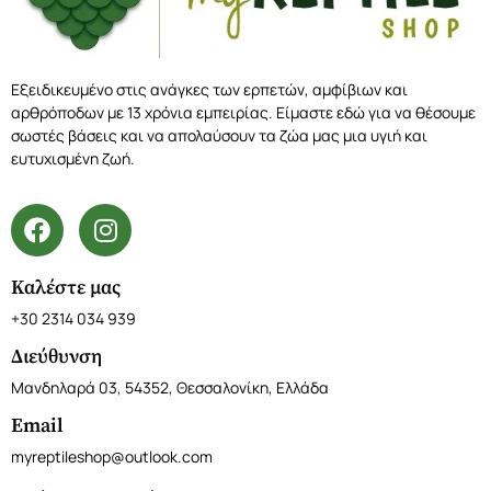
Εξειδικευμένο στις ανάγκες των ερπετών, αμφίβιων και
αρθρόποδων με 13 χρόνια εμπειρίας. Είμαστε εδώ για να θέσουμε
σωστές βάσεις και να απολαύσουν τα ζώα μας μια υγιή και
ευτυχισμένη ζωή.
Καλέστε μας
+30 2314 034 939
Διεύθυνση
Μανδηλαρά 03, 54352, Θεσσαλονίκη, Ελλάδα
Email
myreptileshop@outlook.com