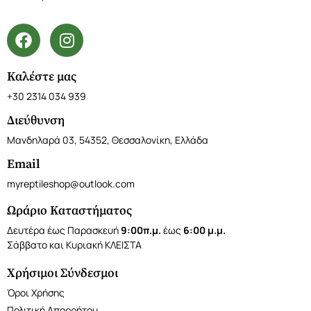
Καλέστε μας
+30 2314 034 939
Διεύθυνση
Μανδηλαρά 03, 54352, Θεσσαλονίκη, Ελλάδα
Email
myreptileshop@outlook.com
Ωράριο Καταστήματος
Δευτέρα έως Παρασκευή
9:00π.μ.
έως
6:00 μ.μ.
Σάββατο και Κυριακή ΚΛΕΙΣΤΑ
Χρήσιμοι Σύνδεσμοι
Όροι Χρήσης
Πολιτική Απορρήτου