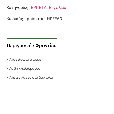
Κατηγορίες:
ΕΡΠΕΤΑ
,
Εργαλεία
Κωδικός προϊόντος:
HPFF60
Περιγραφή / Φροντίδα
– Ανοξείδωτο ατσάλι
– Λαβή κλειδώματος
– Άνετες λαβές στα δάχτυλα