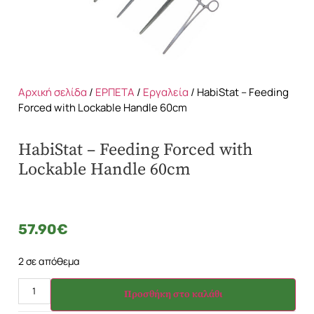
Αρχική σελίδα
/
ΕΡΠΕΤΑ
/
Εργαλεία
/ HabiStat – Feeding
Forced with Lockable Handle 60cm
HabiStat – Feeding Forced with
Lockable Handle 60cm
57.90
€
2 σε απόθεμα
Προσθήκη στο καλάθι