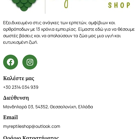
Εξειδικευμένο στις ανάγκες των ερπετών, αμφίβιων και
αρθρόποδων με 13 χρόνια εμπειρίας. Είμαστε εδώ για να θέσουμε
σωστές βάσεις και να απολαύσουν τα ζώα μας μια υγιή και
ευτυχισμένη ζωή.
Καλέστε μας
+30 2314 034 939
Διεύθυνση
Μανδηλαρά 03, 54352, Θεσσαλονίκη, Ελλάδα
Email
myreptileshop@outlook.com
Ωράριο Καταστήματος