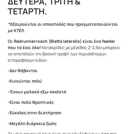
ΔΕΥΤΕΡΑ, ΤΡΙΤΗ &
ΤΕΤΑΡΤΗ.
*Εξαιρούνται οι αποστολές που πραγματοποιούνται
με ΚΤΕΛ.
Οι Redrunnerroach (Blatta lateralis) είναι ένα feeder
που τα έχει όλα!
Κατσαρίδες με μέγεθος 2-2,5εκ μπορούν
να αποτελούν την βασική τροφή των περισσότερων
εντομοφάγων ειδών.
-Δεν θάβονται
-Κινούνται πολύ
-Έχουν μαλακό εξω-σκελετό
-Είναι πολύ θρεπτικές
-Εύκολες στην διατήρηση
-Μεγάλη διάρκεια ζωής
Το μόνο αρνητικό τους είναι πως εάν ξεφύγουν μέσα στο