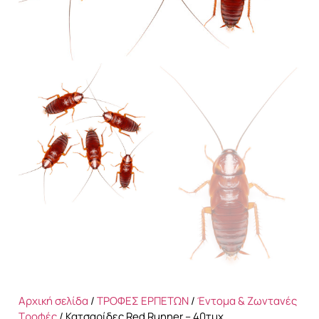
Αρχική σελίδα
/
ΤΡΟΦΕΣ ΕΡΠΕΤΩΝ
/
Έντομα & Ζωντανές
Τροφές
/ Κατσαρίδες Red Runner – 40τμχ.