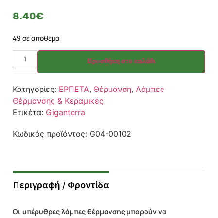
8.40
€
49 σε απόθεμα
Προσθήκη στο καλάθι
Κατηγορίες:
ΕΡΠΕΤΑ
,
Θέρμανση
,
Λάμπες
Θέρμανσης & Κεραμικές
Ετικέτα:
Giganterra
Κωδικός προϊόντος:
G04-00102
Περιγραφή / Φροντίδα
Οι υπέρυθρες λάμπες θέρμανσης μπορούν να