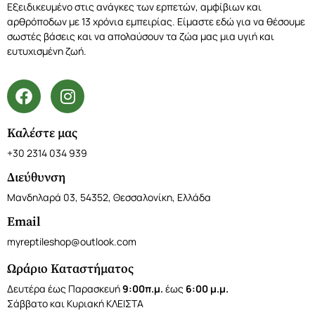
Εξειδικευμένο στις ανάγκες των ερπετών, αμφίβιων και
αρθρόποδων με 13 χρόνια εμπειρίας. Είμαστε εδώ για να θέσουμε
σωστές βάσεις και να απολαύσουν τα ζώα μας μια υγιή και
ευτυχισμένη ζωή.
Καλέστε μας
+30 2314 034 939
Διεύθυνση
Μανδηλαρά 03, 54352, Θεσσαλονίκη, Ελλάδα
Email
myreptileshop@outlook.com
Ωράριο Καταστήματος
Δευτέρα έως Παρασκευή
9:00π.μ.
έως
6:00 μ.μ.
Σάββατο και Κυριακή ΚΛΕΙΣΤΑ