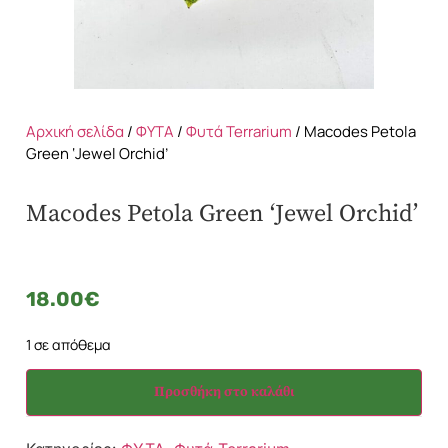
Αρχική σελίδα
/
ΦΥΤΑ
/
Φυτά Terrarium
/ Macodes Petola
Green ‘Jewel Orchid’
Macodes Petola Green ‘Jewel Orchid’
18.00
€
1 σε απόθεμα
Προσθήκη στο καλάθι