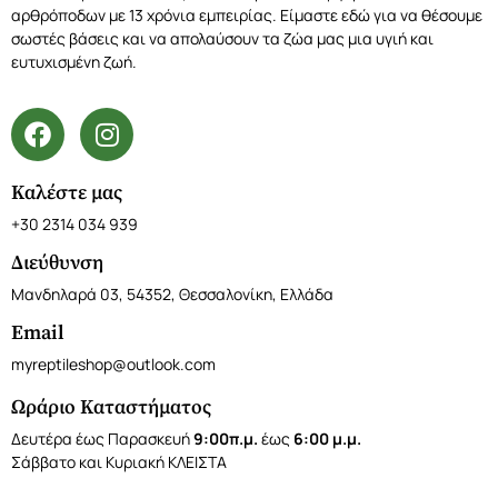
αρθρόποδων με 13 χρόνια εμπειρίας. Είμαστε εδώ για να θέσουμε
σωστές βάσεις και να απολαύσουν τα ζώα μας μια υγιή και
ευτυχισμένη ζωή.
Καλέστε μας
+30 2314 034 939
Διεύθυνση
Μανδηλαρά 03, 54352, Θεσσαλονίκη, Ελλάδα
Email
myreptileshop@outlook.com
Ωράριο Καταστήματος
Δευτέρα έως Παρασκευή
9:00π.μ.
έως
6:00 μ.μ.
Σάββατο και Κυριακή ΚΛΕΙΣΤΑ