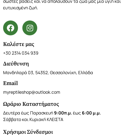
σωστές βάσεις και να απολαύσουν τα ζώα μας μια υγιή και
ευτυχισμένη ζωή.
Καλέστε μας
+30 2314 034 939
Διεύθυνση
Μανδηλαρά 03, 54352, Θεσσαλονίκη, Ελλάδα
Email
myreptileshop@outlook.com
Ωράριο Καταστήματος
Δευτέρα έως Παρασκευή
9:00π.μ.
έως
6:00 μ.μ.
Σάββατο και Κυριακή ΚΛΕΙΣΤΑ
Χρήσιμοι Σύνδεσμοι