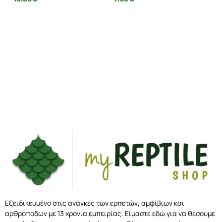
Εξειδικευμένο στις ανάγκες των ερπετών, αμφίβιων και
αρθρόποδων με 13 χρόνια εμπειρίας. Είμαστε εδώ για να θέσουμε