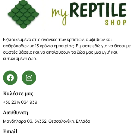
Εξειδικευμένο στις ανάγκες των ερπετών, αμφίβιων και
αρθρόποδων με 13 χρόνια εμπειρίας. Είμαστε εδώ για να θέσουμε
σωστές βάσεις και να απολαύσουν τα ζώα μας μια υγιή και
ευτυχισμένη ζωή.
Καλέστε μας
+30 2314 034 939
Διεύθυνση
Μανδηλαρά 03, 54352, Θεσσαλονίκη, Ελλάδα
Email