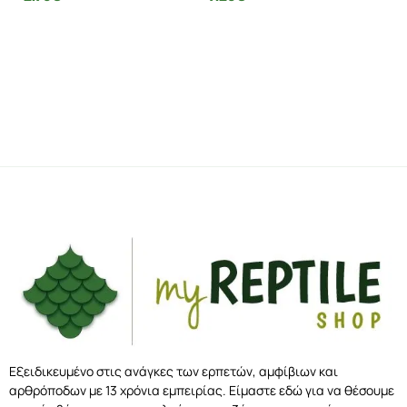
Εξειδικευμένο στις ανάγκες των ερπετών, αμφίβιων και
αρθρόποδων με 13 χρόνια εμπειρίας. Είμαστε εδώ για να θέσουμε