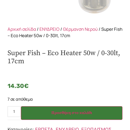
Αρχική σελίδα
/
ΕΝΥΔΡΕΙΟ
/
Θέρμανση Νερού
/ Super Fish
– Eco Heater 50w / 0-30lt, 17cm
Super Fish – Eco Heater 50w / 0-30lt,
17cm
14.30
€
7 σε απόθεμα
Προσθήκη στο καλάθι
Κατηγορίες:
ΕΡΠΕΤΑ
,
ΕΝΥΔΡΕΙΟ
,
ΕΞΟΠΛΙΣΜΟΣ