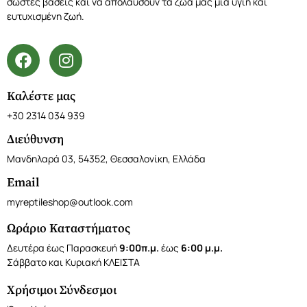
σωστές βάσεις και να απολαύσουν τα ζώα μας μια υγιή και
ευτυχισμένη ζωή.
Καλέστε μας
+30 2314 034 939
Διεύθυνση
Μανδηλαρά 03, 54352, Θεσσαλονίκη, Ελλάδα
Email
myreptileshop@outlook.com
Ωράριο Καταστήματος
Δευτέρα έως Παρασκευή
9:00π.μ.
έως
6:00 μ.μ.
Σάββατο και Κυριακή ΚΛΕΙΣΤΑ
Χρήσιμοι Σύνδεσμοι