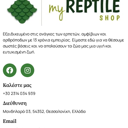
Εξειδικευμένο στις ανάγκες των ερπετών, αμφίβιων και
αρθρόποδων με 13 χρόνια εμπειρίας. Είμαστε εδώ για να θέσουμε
σωστές βάσεις και να απολαύσουν τα ζώα μας μια υγιή και
ευτυχισμένη ζωή.
Καλέστε μας
+30 2314 034 939
Διεύθυνση
Μανδηλαρά 03, 54352, Θεσσαλονίκη, Ελλάδα
Email