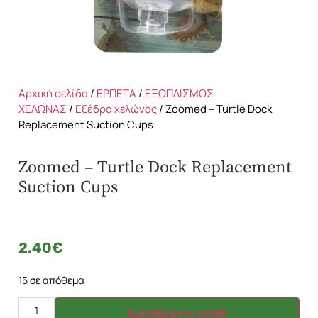
Αρχική σελίδα
/
ΕΡΠΕΤΑ
/
ΕΞΟΠΛΙΣΜΟΣ
ΧΕΛΩΝΑΣ
/
Εξέδρα χελώνας
/ Zoomed – Turtle Dock
Replacement Suction Cups
Zoomed – Turtle Dock Replacement
Suction Cups
2.40
€
15 σε απόθεμα
Προσθήκη στο καλάθι