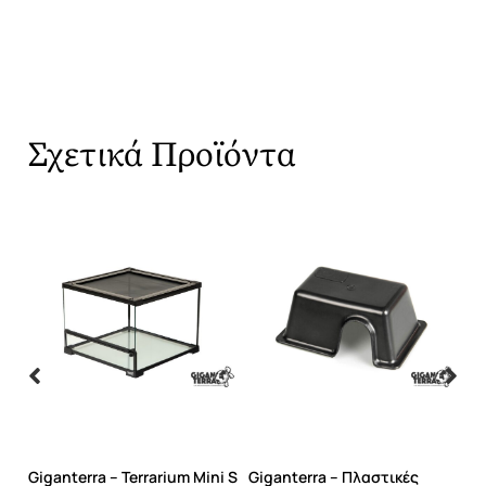
Σχετικά Προϊόντα
i
Giganterra – Terrarium Mini S
Giganterra – Πλαστικές
Gi