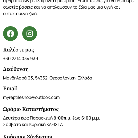
αρθρόποδων με 13 χρόνια εμπειρίας. Είμαστε εδώ για να θέσουμε
σωστές βάσεις και να απολαύσουν τα ζώα μας μια υγιή και
ευτυχισμένη ζωή.
Καλέστε μας
+30 2314 034 939
Διεύθυνση
Μανδηλαρά 03, 54352, Θεσσαλονίκη, Ελλάδα
Email
myreptileshop@outlook.com
Ωράριο Καταστήματος
Δευτέρα έως Παρασκευή
9:00π.μ.
έως
6:00 μ.μ.
Σάββατο και Κυριακή ΚΛΕΙΣΤΑ
Χρήσιμοι Σύνδεσμοι