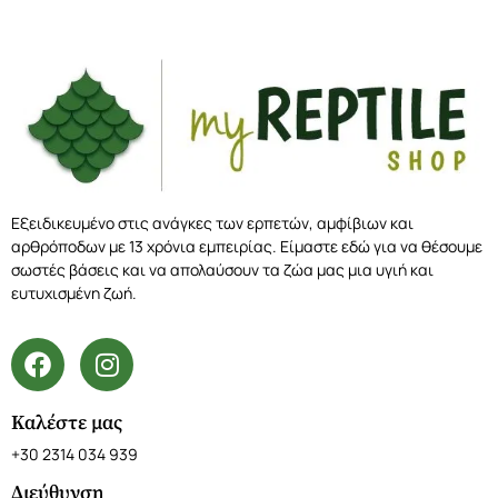
Εξειδικευμένο στις ανάγκες των ερπετών, αμφίβιων και
αρθρόποδων με 13 χρόνια εμπειρίας. Είμαστε εδώ για να θέσουμε
σωστές βάσεις και να απολαύσουν τα ζώα μας μια υγιή και
ευτυχισμένη ζωή.
Καλέστε μας
+30 2314 034 939
Διεύθυνση