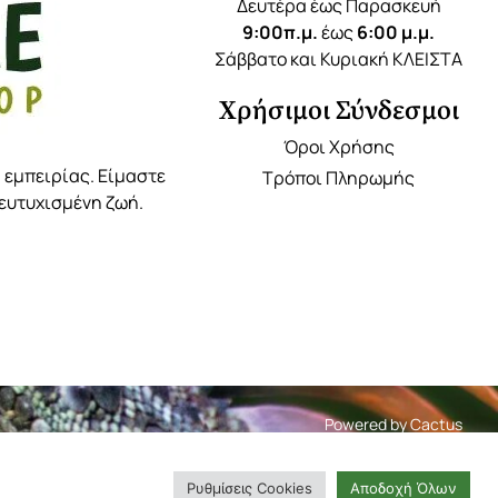
Δευτέρα έως Παρασκευή
9:00π.μ.
έως
6:00 μ.μ.
Σάββατο και Κυριακή ΚΛΕΙΣΤΑ
Χρήσιμοι Σύνδεσμοι
Όροι Χρήσης
 εμπειρίας. Είμαστε
Τρόποι Πληρωμής
 ευτυχισμένη ζωή.
Powered by
Cactus
Ρυθμίσεις Cookies
Αποδοχή Όλων