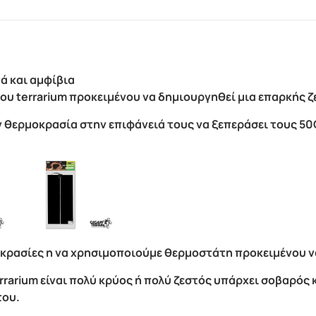
ά και αμφίβια
 του terrarium προκειμένου να δημιουργηθεί μια επαρκής 
ην θερμοκρασία στην επιφάνειά τους να ξεπεράσει τους 
οκρασίες η να χρησιμοποιούμε θερμοστάτη προκειμένου ν
rarium είναι πολύ κρύος ή πολύ ζεστός υπάρχει σοβαρός κ
του.