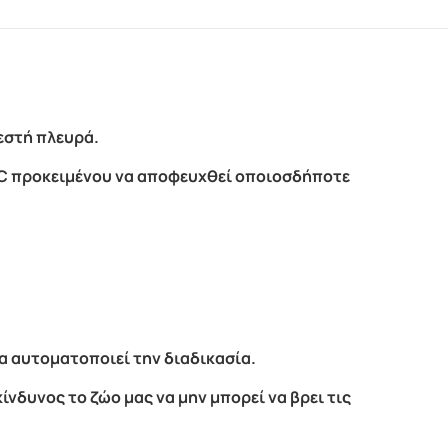
ζεστή πλευρά.
50C προκειμένου να αποφευχθεί οποιοσδήποτε
α αυτοματοποιεί την διαδικασία.
ίνδυνος το ζώο μας να μην μπορεί να βρει τις