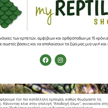
ανάγκες των ερπετών, αμφίβιων και αρθρόποδων με 15 χρόνια
ε σωστές βάσεις και να απολαύσουν τα ζώα μας μια υγιή και
σφέρουμε την πιο κατάλληλη εμπειρία, καθώς θυμόμαστε τις
ς. Κάνοντας κλικ στην επιλογή "Αποδοχή όλων", συναινείτε στη