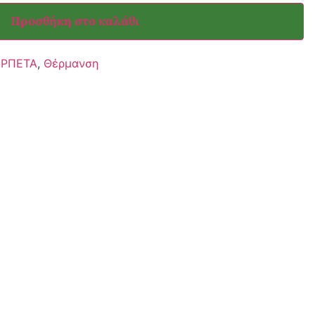
Προσθήκη στο καλάθι
ΕΡΠΕΤΑ
,
Θέρμανση