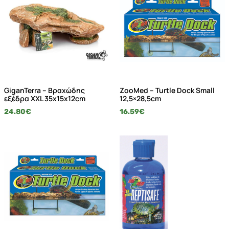
GiganTerra – Βραχώδης
ZooMed – Turtle Dock Small
εξέδρα XXL 35x15x12cm
12,5×28,5cm
24.80
€
16.59
€