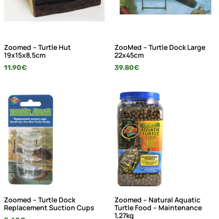
Zoomed – Turtle Hut
ZooMed – Turtle Dock Large
19x15x8,5cm
22x45cm
11.90
€
39.80
€
Zoomed – Turtle Dock
Zoomed – Natural Aquatic
Replacement Suction Cups
Turtle Food – Maintenance
1,27kg