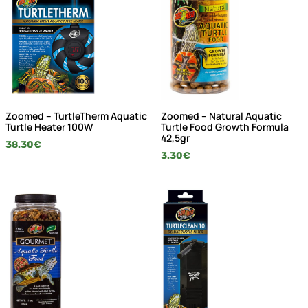
Zoomed – TurtleTherm Aquatic
Zoomed – Natural Aquatic
Turtle Heater 100W
Turtle Food Growth Formula
42,5gr
38.30
€
3.30
€