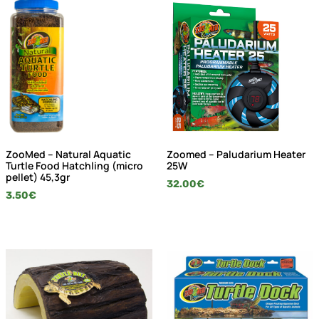
ZooMed – Natural Aquatic
Zoomed – Paludarium Heater
Turtle Food Hatchling (micro
25W
pellet) 45,3gr
32.00
€
3.50
€