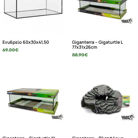
Ενυδρείο 60x30x41,50
Giganterra – Gigaturtle L
77x31x26cm
69.00
€
88.90
€