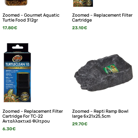
Zoomed – Gourmet Aquatic
Zoomed – Replacement Filter
Turtle Food 312gr
Cartridge
17.80
€
23.10
€
Zoomed – Replacement Filter
Zoomed – Repti Ramp Bowl
Cartridge For TC-22
large 6x21x25,5cm
Ανταλλακτικό Φίλτρου
29.70
€
6.30
€