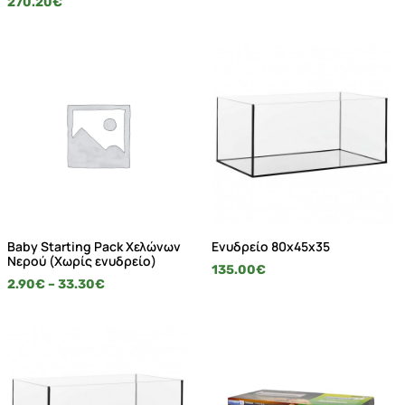
270.20
€
Baby Starting Pack Χελώνων
Ενυδρείο 80x45x35
Νερού (Χωρίς ενυδρείο)
135.00
€
2.90
€
–
33.30
€