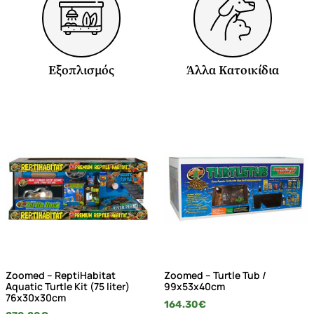
Εξοπλισμός
Άλλα Κατοικίδια
Zoomed – ReptiHabitat
Zoomed – Turtle Tub /
Aquatic Turtle Kit (75 liter)
99x53x40cm
76x30x30cm
164.30
€