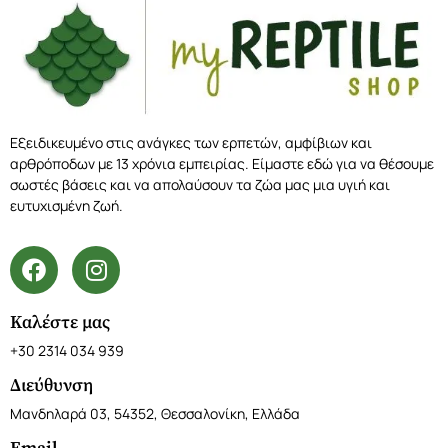
Εξειδικευμένο στις ανάγκες των ερπετών, αμφίβιων και
αρθρόποδων με 13 χρόνια εμπειρίας. Είμαστε εδώ για να θέσουμε
σωστές βάσεις και να απολαύσουν τα ζώα μας μια υγιή και
ευτυχισμένη ζωή.
Καλέστε μας
+30 2314 034 939
Διεύθυνση
Μανδηλαρά 03, 54352, Θεσσαλονίκη, Ελλάδα