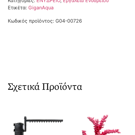
Κατηγορίες:
ΕΝΥΔΡΕΙΟ
,
Εργαλεία Ενυδρείου
Ετικέτα:
GiganAqua
Κωδικός προϊόντος:
G04-00726
Σχετικά Προϊόντα