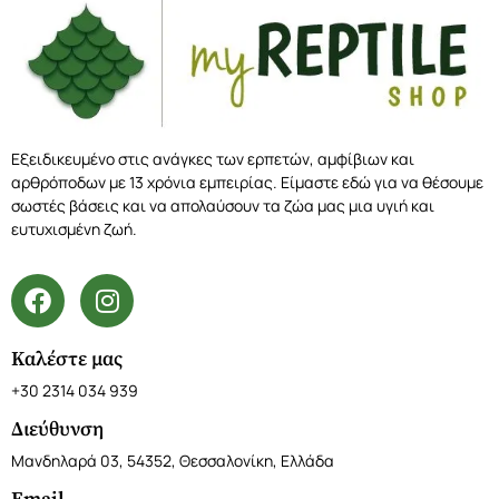
Εξειδικευμένο στις ανάγκες των ερπετών, αμφίβιων και
αρθρόποδων με 13 χρόνια εμπειρίας. Είμαστε εδώ για να θέσουμε
σωστές βάσεις και να απολαύσουν τα ζώα μας μια υγιή και
ευτυχισμένη ζωή.
Καλέστε μας
+30 2314 034 939
Διεύθυνση
Μανδηλαρά 03, 54352, Θεσσαλονίκη, Ελλάδα