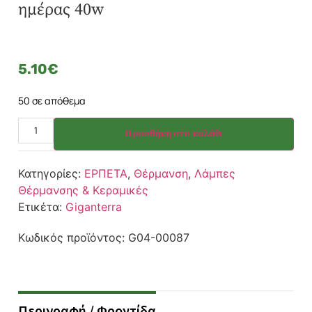
ημέρας 40w
5.10
€
50 σε απόθεμα
Προσθήκη στο καλάθι
Κατηγορίες:
ΕΡΠΕΤΑ
,
Θέρμανση
,
Λάμπες
Θέρμανσης & Κεραμικές
Ετικέτα:
Giganterra
Κωδικός προϊόντος:
G04-00087
Περιγραφή / Φροντίδα