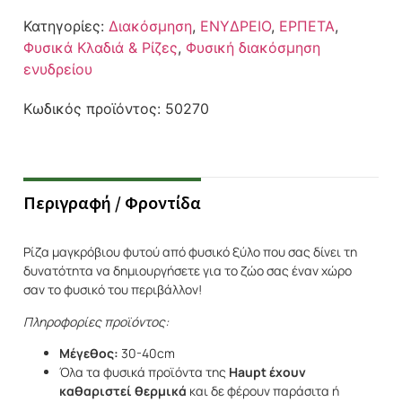
Κατηγορίες:
Διακόσμηση
,
ΕΝΥΔΡΕΙΟ
,
ΕΡΠΕΤΑ
,
Φυσικά Κλαδιά & Ρίζες
,
Φυσική διακόσμηση
ενυδρείου
Κωδικός προϊόντος:
50270
Περιγραφή / Φροντίδα
Ρίζα μαγκρόβιου φυτού από φυσικό ξύλο που σας δίνει τη
δυνατότητα να δημιουργήσετε για το ζώο σας έναν χώρο
σαν το φυσικό του περιβάλλον!
Πληροφορίες
προϊόντος:
Μέγεθος:
30-40cm
Όλα τα φυσικά προϊόντα της
Haupt
έχουν
καθαριστεί θερμικά
και δε φέρουν παράσιτα ή