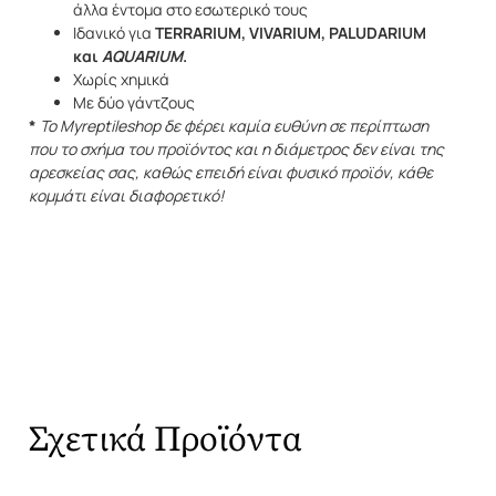
άλλα έντομα στο εσωτερικό τους
Ιδανικό για
TERRARIUM, VIVARIUM,
PALUDARIUM
και
AQUARIUM
.
Χωρίς χημικά
Με δύο γάντζους
*
Το Myreptileshop δε φέρει καμία ευθύνη σε περίπτωση
που το σχήμα του προϊόντος και η διάμετρος δεν είναι της
αρεσκείας σας, καθώς επειδή είναι φυσικό προϊόν, κάθε
κομμάτι είναι διαφορετικό!
Σχετικά Προϊόντα