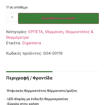
17 σε απόθεμα
Προσθήκη στο καλάθι
Κατηγορίες:
ΕΡΠΕΤΑ
,
Θέρμανση
,
Θερμοστάτες &
Θερμόμετρα
Ετικέτα:
Giganterra
Κωδικός προϊόντος:
G04-00119
Περιγραφή / Φροντίδα
Ψηφιακός θερμοστάτης θέρμανσης/ψύξης
-LED display με ένδειξη θερμοκρασίας
-Εύκολο στην χρήση