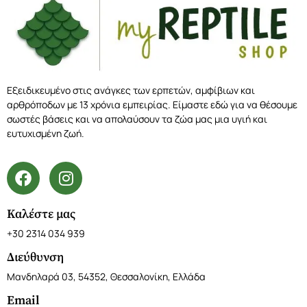
Εξειδικευμένο στις ανάγκες των ερπετών, αμφίβιων και
αρθρόποδων με 13 χρόνια εμπειρίας. Είμαστε εδώ για να θέσουμε
σωστές βάσεις και να απολαύσουν τα ζώα μας μια υγιή και
ευτυχισμένη ζωή.
Καλέστε μας
+30 2314 034 939
Διεύθυνση
Μανδηλαρά 03, 54352, Θεσσαλονίκη, Ελλάδα
Email