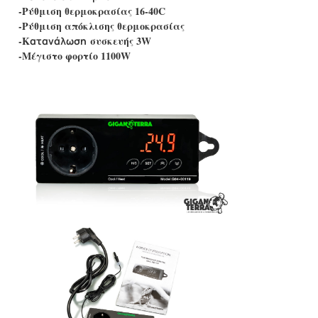
-Ρύθμιση θερμοκρασίας 16-40C
-Ρύθμιση απόκλισης θερμοκρασίας
-K
συσκευής 3W
ατανάλωση
-Μέγιστο φορτίο 1100W