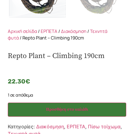
Αρχική σελίδα
/
ΕΡΠΕΤΑ
/
Διακόσμηση
/
Τεχνητά
φυτά
/ Repto Plant – Climbing 190cm
Repto Plant – Climbing 190cm
22.30
€
1 σε απόθεμα
Προσθήκη στο καλάθι
Κατηγορίες:
Διακόσμηση
,
ΕΡΠΕΤΑ
,
Πίσω τοίχωμα
,
Τεχνητά φυτά