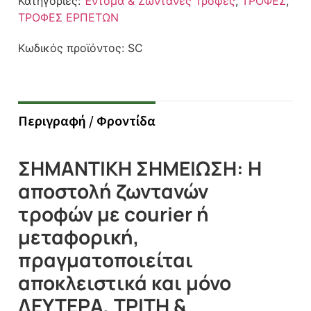
Κατηγορίες:
Έντομα & Ζωντανές Τροφές
,
ΤΡΟΦΕΣ
,
ΤΡΟΦΕΣ ΕΡΠΕΤΩΝ
Κωδικός προϊόντος:
SC
Περιγραφή / Φροντίδα
ΣΗΜΑΝΤΙΚΗ ΣΗΜΕΙΩΣΗ: Η
αποστολή ζωντανών
τροφών με courier ή
μεταφορική,
πραγματοποιείται
αποκλειστικά και μόνο
ΔΕΥΤΕΡΑ, ΤΡΙΤΗ &