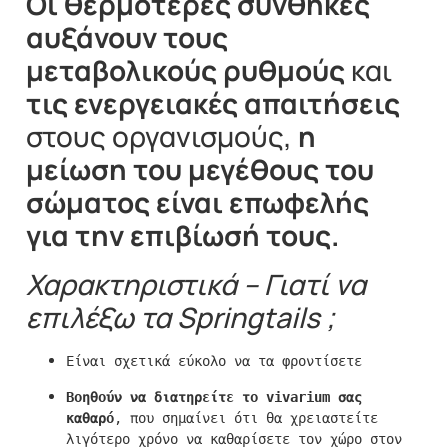
Οι θερμότερες συνθήκες
αυξάνουν τους
μεταβολικούς ρυθμούς
και
τις ενεργειακές απαιτήσεις
στους οργανισμούς,
η
μείωση του μεγέθους του
σώματος είναι επωφελής
για την επιβίωσή τους.
Χαρακτηριστικά – Γιατί να
επιλέξω τα
Springtails
;
Bοηθούν να διατηρείτε το vivarium σας 
καθαρό
, που σημαίνει ότι θα χρειαστείτε 
λιγότερο χρόνο να καθαρίσετε τον χώρο στον 