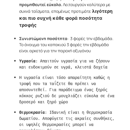
προμηθευτεί εύκολα.
Λειτουργούν καλύτερα με
 λιγότερη 
συχνά ταΐσματα, επομένως προτιμάτε
και πιο συχνή κάθε φορά ποσότητα 
τροφής
Συνιστώμενη ποσότητα
: 3 φορές την εβδομάδα.
Το άνοιγμα του καπακιού 3 φορές την εβδομάδα
είναι αρκετό για την παροχή οξυγόνου
Υγρασία
: Απαιτούν υγρασία για να ζήσουν 
Η υγρασία είναι τόσο απαραίτητη καθώς η 
τροφή που τα ταΐζετε θα πρέπει να 
αποσυντεθεί. Για παράδειγμα ένας ξηρός 
κόκκος ρυζιού δε μουχλιάζει εύκολα σε ένα 
δροσερό και ξηρό χώρο
Θερμοκρασία
: 
Ιδανική είναι η θερμοκρασία 
δωματίου. Αποφύγετε τις ακραίες συνθήκες, 
οι υψηλές θερμοκρασίες μπορεί να 