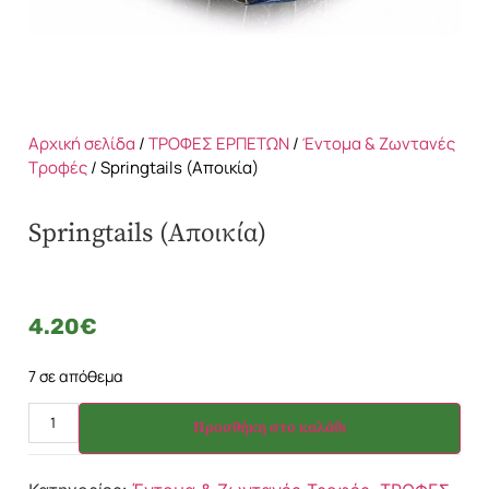
Αρχική σελίδα
/
ΤΡΟΦΕΣ ΕΡΠΕΤΩΝ
/
Έντομα & Ζωντανές
Τροφές
/ Springtails (Αποικία)
Springtails (Αποικία)
4.20
€
7 σε απόθεμα
Προσθήκη στο καλάθι