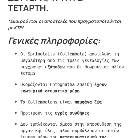
ΤΕΤΑΡΤΗ.
*Εξαιρούνται οι αποστολές που πραγματοποιούνται
με ΚΤΕΛ.
Γενικές πληροφορίες:
Οι Springtails (Collembola) αποτελούν τη 
μεγαλύτερη από τις τρεις γενεαλογίες των 
σύγχρονων 
εξάποδων
 που δε θεωρούνται πλέον 
έντομα
Ονομάζονται Entognatha επειδή 
έχουν 
εσωτερικά στοματικά μέρη
Τα Collembolans είναι 
παμφάγα ζώα
Προτιμούν τις 
υγρές συνθήκες
Δεν εμπλέκονται άμεσα στην αποσύνθεση της 
οργανικής ύλης, αλλά συμβάλλουν σε αυτήν 
έμμεσα μέσω του 
κατακερματισμού της 