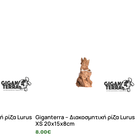
ή ρίζα Lurus
Giganterra – Διακοσμητική ρίζα Lurus
XS 20x15x8cm
8.00
€