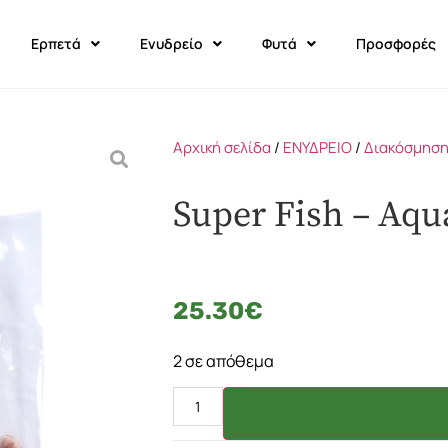
Ερπετά
Ενυδρείο
Φυτά
Προσφορές
Αρχική σελίδα
/
ΕΝΥΔΡΕΙΟ
/
Διακόσμηση
Super Fish – Aqua
25.30
€
2 σε απόθεμα