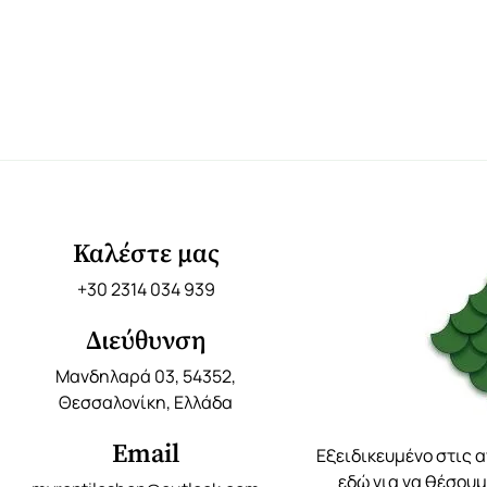
Καλέστε μας
+30 2314 034 939
Διεύθυνση
Μανδηλαρά 03, 54352,
Θεσσαλονίκη, Ελλάδα
Email
Εξειδικευμένο στις 
εδώ για να θέσουμ