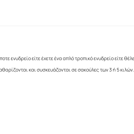
τε ενυδρείο είτε έχετε ένα απλό τροπικό ενυδρείο είτε θέλ
θαρίζονται και συσκευάζονται σε σακούλες των 3 ή 5 κιλών.