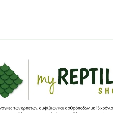
ανάγκες των ερπετών, αμφίβιων και αρθρόποδων με 15 χρόνια