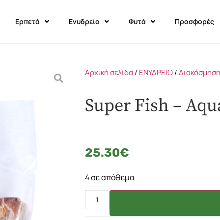
Ερπετά
Ενυδρείο
Φυτά
Προσφορές
Αρχική σελίδα
/
ΕΝΥΔΡΕΙΟ
/
Διακόσμηση
Super Fish – Aqu
25.30
€
4 σε απόθεμα