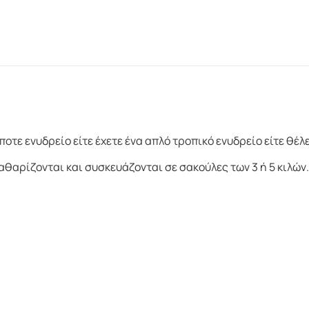
τε ενυδρείο είτε έχετε ένα απλό τροπικό ενυδρείο είτε θέλ
θαρίζονται και συσκευάζονται σε σακούλες των 3 ή 5 κιλών.