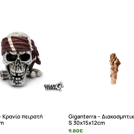
 Κρανίο πειρατή
Giganterra – Διακοσμητικ
cm
S 30x15x12cm
9.80
€