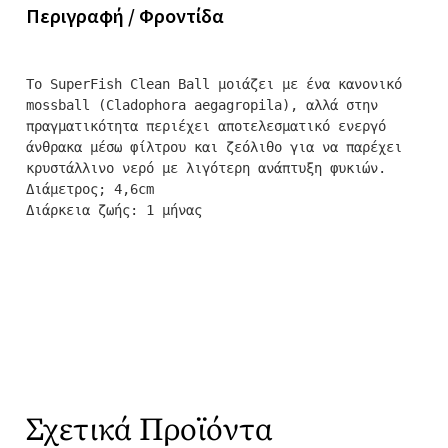
Περιγραφή / Φροντίδα
Το SuperFish Clean Ball μοιάζει με ένα κανονικό 
mossball (Cladophora aegagropila), αλλά στην 
πραγματικότητα περιέχει αποτελεσματικό ενεργό 
άνθρακα μέσω φίλτρου και ζεόλιθο για να παρέχει 
κρυστάλλινο νερό με λιγότερη ανάπτυξη φυκιών.

Διάμετρος; 4,6cm

Διάρκεια ζωής: 1 μήνας
Σχετικά Προϊόντα