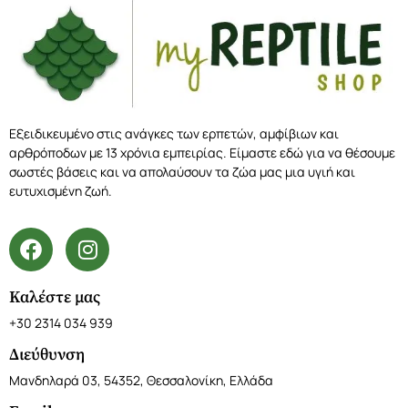
Εξειδικευμένο στις ανάγκες των ερπετών, αμφίβιων και
αρθρόποδων με 13 χρόνια εμπειρίας. Είμαστε εδώ για να θέσουμε
σωστές βάσεις και να απολαύσουν τα ζώα μας μια υγιή και
ευτυχισμένη ζωή.
Καλέστε μας
+30 2314 034 939
Διεύθυνση
Μανδηλαρά 03, 54352, Θεσσαλονίκη, Ελλάδα