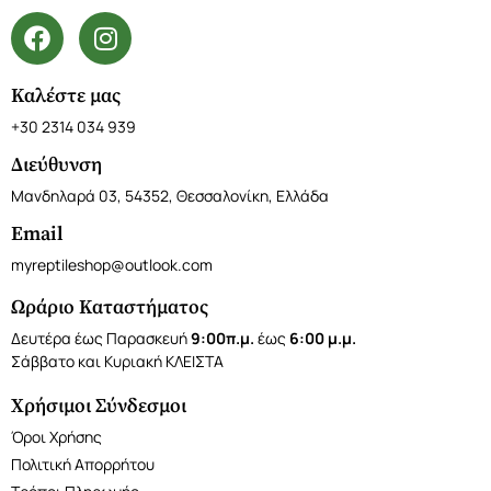
Καλέστε μας
+30 2314 034 939
Διεύθυνση
Μανδηλαρά 03, 54352, Θεσσαλονίκη, Ελλάδα
Email
myreptileshop@outlook.com
Ωράριο Καταστήματος
Δευτέρα έως Παρασκευή
9:00π.μ.
έως
6:00 μ.μ.
Σάββατο και Κυριακή ΚΛΕΙΣΤΑ
Χρήσιμοι Σύνδεσμοι
Όροι Χρήσης
Πολιτική Απορρήτου