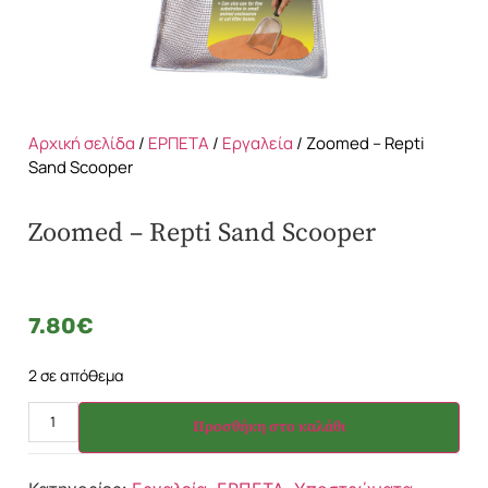
Αρχική σελίδα
/
ΕΡΠΕΤΑ
/
Εργαλεία
/ Zoomed – Repti
Sand Scooper
Zoomed – Repti Sand Scooper
7.80
€
2 σε απόθεμα
Προσθήκη στο καλάθι