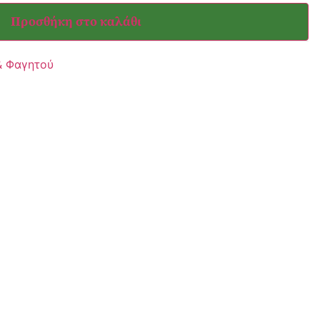
Προσθήκη στο καλάθι
& Φαγητού