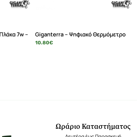
 Πλάκα 7w –
Giganterra – Ψηφιακό Θερμόμετρο
10.80
€
Ωράριο Καταστήματος
Δευτέρα έως Παρασκευή