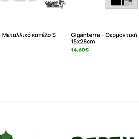
– Μεταλλικό καπέλο S
Giganterra – Θερμαντική
15x28cm
14.60
€