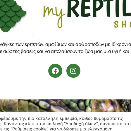
ανάγκες των ερπετών, αμφίβιων και αρθρόποδων με 15 χρόνια
ε σωστές βάσεις και να απολαύσουν τα ζώα μας μια υγιή και
σφέρουμε την πιο κατάλληλη εμπειρία, καθώς θυμόμαστε τις
ς. Κάνοντας κλικ στην επιλογή "Αποδοχή όλων", συναινείτε στη
 τις "Ρυθμίσεις cookie" για να δώσετε μια ελεγχόμενη