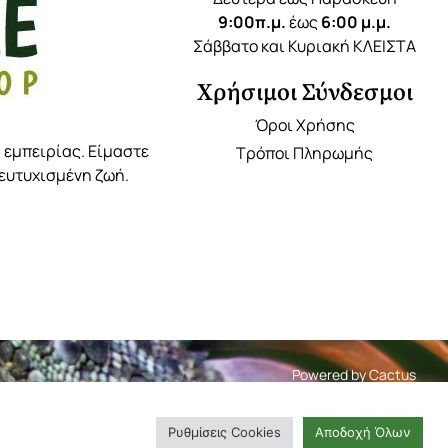
9:00π.μ.
έως
6:00 μ.μ.
Σάββατο και Κυριακή ΚΛΕΙΣΤΑ
Χρήσιμοι Σύνδεσμοι
Όροι Χρήσης
 εμπειρίας. Είμαστε
Τρόποι Πληρωμής
 ευτυχισμένη ζωή.
Powered by
Cactus
Ρυθμίσεις Cookies
Αποδοχή Όλων