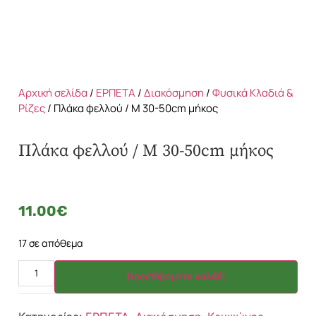
Αρχική σελίδα
/
ΕΡΠΕΤΑ
/
Διακόσμηση
/
Φυσικά Κλαδιά &
Ρίζες
/ Πλάκα φελλού / M 30-50cm μήκος
Πλάκα φελλού / M 30-50cm μήκος
11.00
€
17 σε απόθεμα
Προσθήκη στο καλάθι